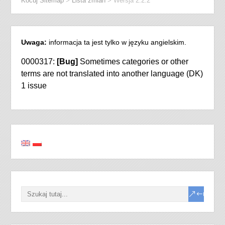
Kocuj Sitemap
>
Lista zmian
>
Wersja 2.2.2
Uwaga:
informacja ta jest tylko w języku angielskim.
0000317:
[Bug]
Sometimes categories or other
terms are not translated into another language (DK)
1 issue