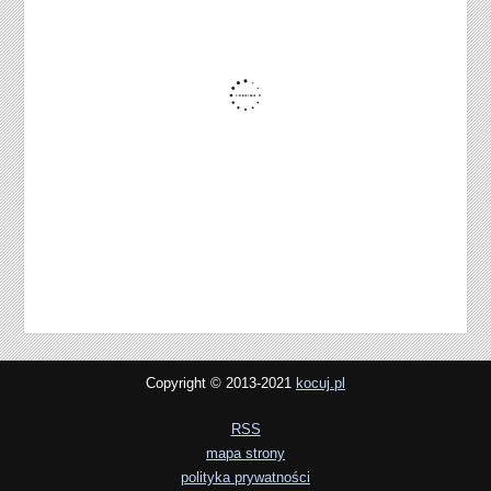
Copyright © 2013-2021
kocuj.pl
RSS
mapa strony
polityka prywatności